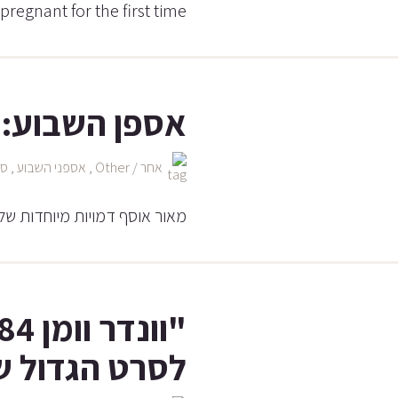
 pregnant for the first time
אספן השבוע: 
אחר / Other
,
אספני השבוע
,
סר
מאור אוסף דמויות מיוחדות של
לסרט הגדול ש