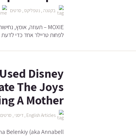
בקטנה
,
נטפליקס
,
סרטים
5
MOXIE – תעוזה, אומץ, נח
לפחות טריילר אחד כדי לדעת 
t Used Disney
rate The Joys
ing A Mother
English Articles
,
דיסני
,
סרטים
,
na Belenkiy (aka Annabell