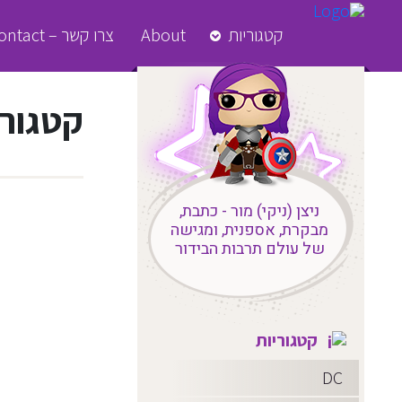
קטגוריות
About
צרו קשר – Contact
קטגורי
ניצן (ניקי) מור - כתבת,
מבקרת, אספנית, ומגישה
של עולם תרבות הבידור
קטגוריות
DC