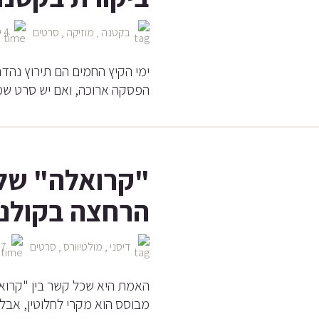
בקטנה
,
מוזיקה
,
סרטים
4 יולי, 2021
ימי הקיץ החמים הם תירוץ נהד
הפסקה ארוכה, ואם יש סרט שמ
"קרואלה" של 
הרחצה בקולנו
דיסני
,
מולטיוורס
,
סרטים
7 יוני, 2021
האמת היא שכל קשר בין "קרוא
מבוסס הוא מקרי לחלוטין, אבל 