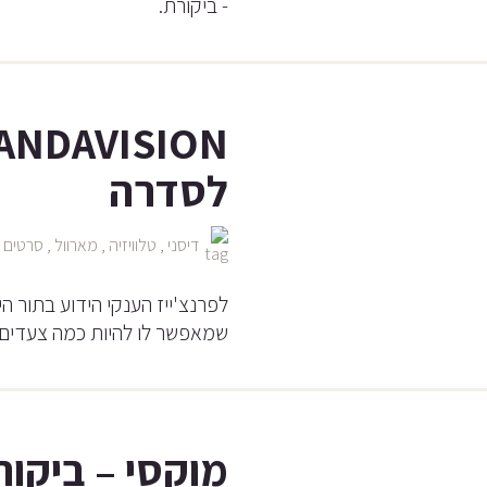
- ביקורת.
לסדרה
דיסני
,
טלוויזיה
,
מארוול
,
סרטים
,
לפרנצ'ייז הענקי הידוע בתור הי
שמאפשר לו להיות כמה צעדים 
מוקסי – ביקו