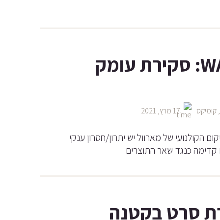
WANDAVISION: סקירת עומק
קומיקס
17 מרץ, 2021
קום הקולנועי של מארוול יש יתרון/חסרון ענקי
קדימה כנגד שאר התוצרים
רת סרט בקטנה