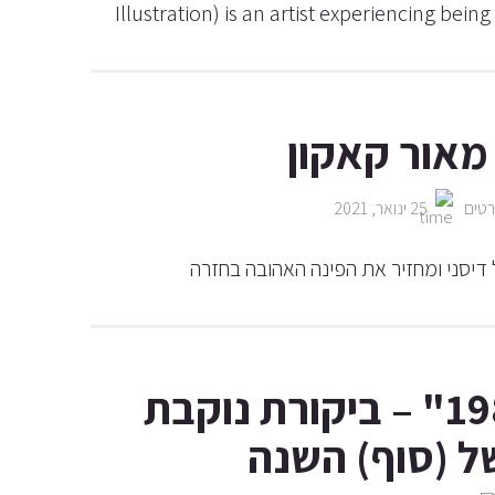
Illustration) is an artist experiencing being
מאור קאקון
טים
25 ינואר, 2021
 דיסני ומחזיר את הפינה האהובה בחזרה
"וונדר וומן 1984" – ביקורת נוקבת
ל (סוף) השנה