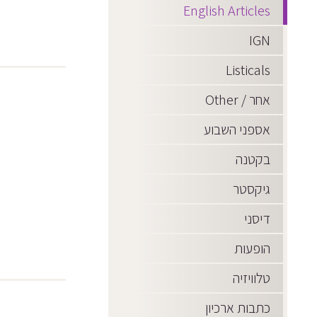
English Articles
IGN
Listicals
אחר / Other
אספני השבוע
בקטנה
גיקסטר
דיסני
הופעות
טלוויזיה
כתבות ארכיון