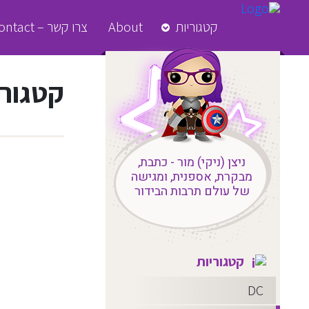
קטגוריות
About
צרו קשר – Contact
קטגורי
ניצן (ניקי) מור - כתבת,
מבקרת, אספנית, ומגישה
של עולם תרבות הבידור
קטגוריות
DC