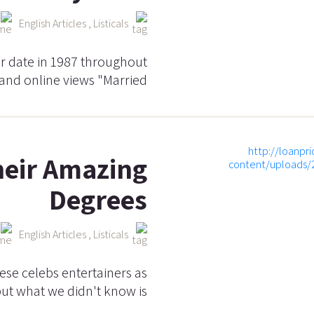
English Articles
,
Listicals
ir date in 1987 throughout
and online views "Married…
heir Amazing
Degrees
English Articles
,
Listicals
se celebs entertainers as
but what we didn't know is