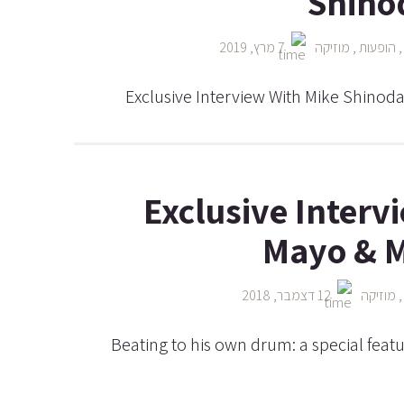
Shino
הופעות
,
מוזיקה
7 מרץ, 2019
Exclusive Interview With Mike Shinoda 
Exclusive Interv
Mayo & M
מוזיקה
12 דצמבר, 2018
Beating to his own drum: a special feat