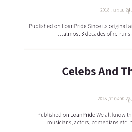
24 נובמבר, 2018
Published on LoanPride Since its original a
almost 3 decades of re-runs 
Celebs And T
23 ספטמבר, 2018
Published on LoanPride We all know the
musicians, actors, comedians etc. 