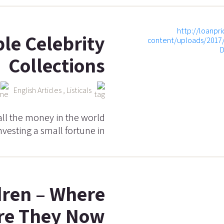
le Celebrity
Collections
English Articles
,
Listicals
ll the money in the world
nvesting a small fortune in
dren – Where
re They Now