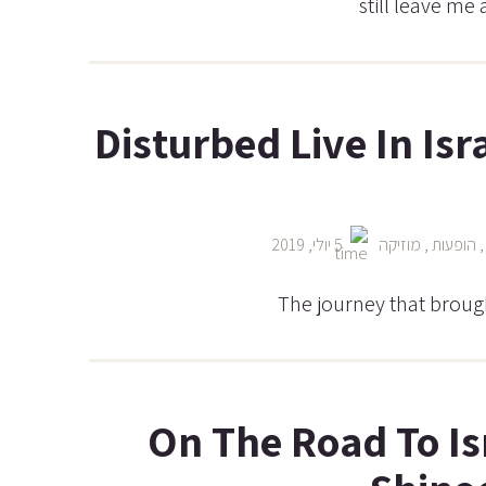
still leave m
Disturbed Live In Isr
הופעות
,
מוזיקה
5 יולי, 2019
The journey that broug
On The Road To Is