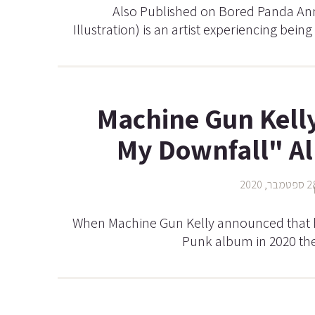
Also Published on Bored Panda An
Illustration) is an artist experiencing being
Machine Gun Kelly
My Downfall" A
טמבר, 2020
When Machine Gun Kelly announced that he
Punk album in 2020 th