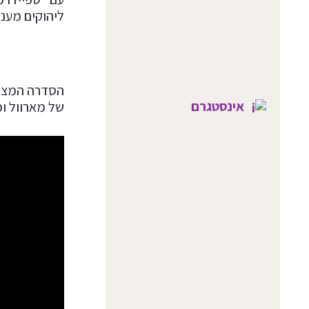
ליהוקים מעני
אינסטגרם
של מארוול וכול