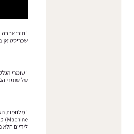
שכריסטיאן ב
"שומרי הגלקס
של שומרי הגלק
ine
לידיים הלא נ