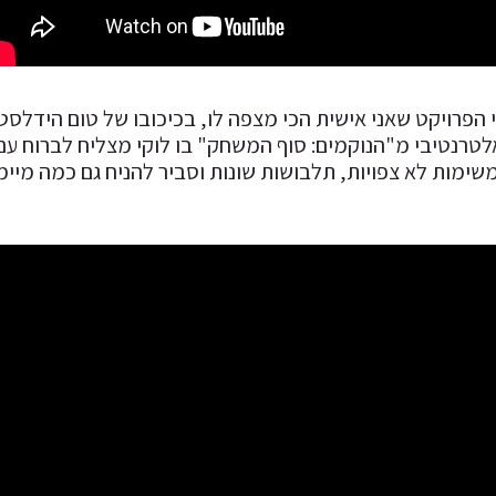
אלטרנטיבי מ"הנוקמים: סוף המשחק" בו לוקי מצליח לברוח ע
ימות לא צפויות, תלבושות שונות וסביר להניח גם כמה מיימדי