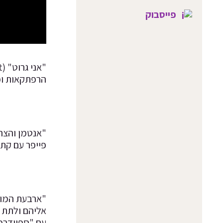
פייסבוק
הרפתקאות וכ
"אנטמן והצרע
פייפר עם קת'ר
אליהם ולתת 