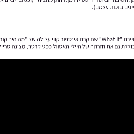
ינים בזכות עצמם).
הסדרה המצויירת "What If" שחוקרת אינספור קווי עלילה ש
לת גם את חזרתה של היילי האטוול כפגי קרטר, מציגה טריילר רישמי וצפו