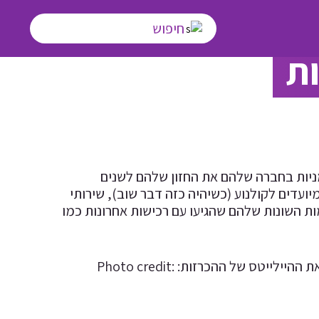
מניות בחברה שלהם את החזון שלהם לשנים
ועדים לקולנוע (כשיהיה כזה דבר שוב), שירותי
ות השונות שלהם שהגיעו עם רכישות אחרונות כמו
כדי לעזור לכם לעקוב אחרי כל החדשות הבאמת מעניינות אספתי עבורכם את ההיילייטס של ההכרזות: Photo credit: