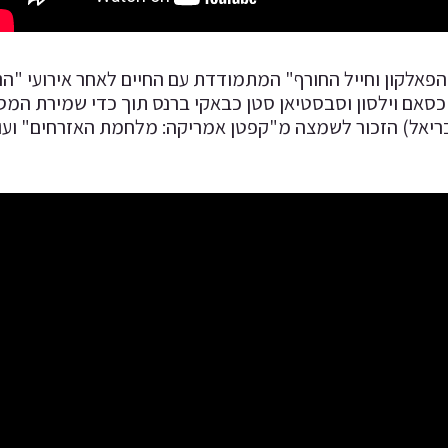
פאלקון וחייל החורף" המתמודדת עם החיים לאחר אירועי "הנ
 כסאם וילסון וסבסטיאן סטן כבאקי ברנס תוך כדי שמירת המ