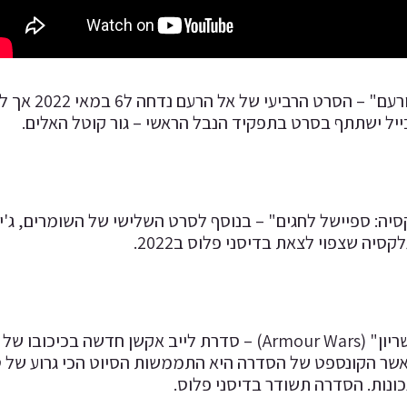
"תור: אהבה 
ייל ישתתף בסרט בתפקיד הנבל הראשי – גור קוטל האלים.
יה: ספיישל לחגים" – בנוסף לסרט השלישי של השומרים, ג'יי
סיה שצפוי לצאת בדיסני פלוס ב2022.
Mach) כאשר הקונספט של הסדרה היא התממשות הסיוט הכי גרוע של
כונות. הסדרה תשודר בדיסני פלוס.