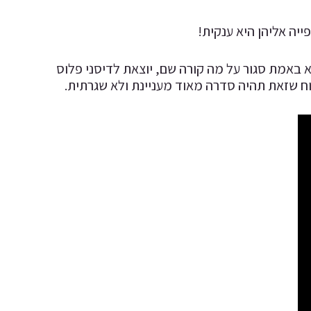
יה אליהן היא ענקית!
רות שאף אחד לא באמת סגור על מה קורה שם, יוצאת לדיסני פלוס