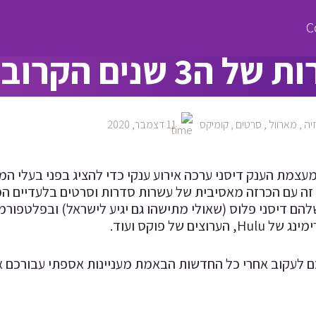
מציגה: כל הסרטים
ה3 שנים הקרובות
זיה
,
מארוול
,
סרטים
,
קומיקס
11 דצמבר, 2020
עצמת הענק דיסני ערכה אירוע ענקי כדי להציג בפני בעלי ה
זה עם הכרזה מאסיבית של עשרות סדרות וסרטים בלעדיים המי
הם דיסני פלוס (שאולי מתישהו גם יגיע לישראל) ובפלטפורמ
ערוצים של פוקס ועוד.