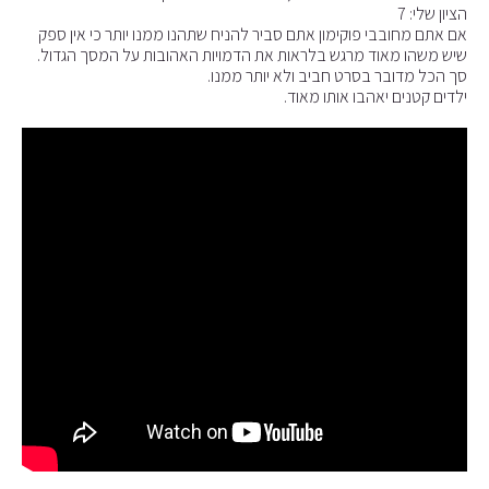
הציון שלי: 7
אם אתם מחובבי פוקימון אתם סביר להניח שתהנו ממנו יותר כי אין ספק
שיש משהו מאוד מרגש בלראות את הדמויות האהובות על המסך הגדול.
סך הכל מדובר בסרט חביב ולא יותר ממנו.
ילדים קטנים יאהבו אותו מאוד.