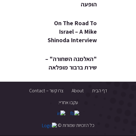
הופעה
On The Road To
Israel – A Mike
Shinoda Interview
"האלמנה השחורה" –
שירת ברבור מופלאה
דף הבית
About
צרו קשר – Contact
עקבו אחריי:
כל הזכויות שמורות ©