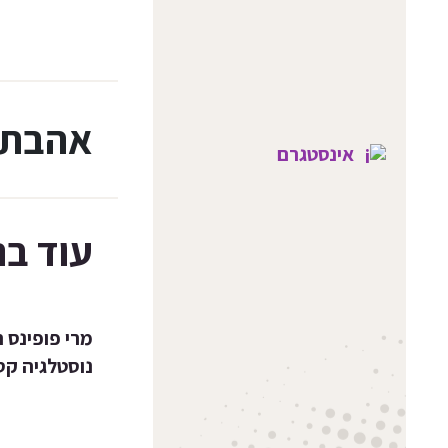
אהבת
אינסטגרם
עוד בנ
מרי פופינס ח
נוסטלגיה קס