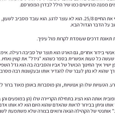
ים ממנה מרגישים כמו שיר הילל לבדרן המפורסם.
קווין הארט חי את החיים 25/8. הוא לא עוצר לרגע. הוא עו
ב על הדבר הגדול הבא.
 תאונת דרכים שעומדת לקרות מול עיניך.
אנשי בידור אחרים, גם הארט הוא תוצר של סביבה רעילה. אימו
עשה כל טעות אפשרית בספר כשהוא "גידל" את קווין ואחיו. 
 ישיר איך החינוך הכושל של אביו והסביבה בה הוא גדל השפיע
רך שהוא לא נתן לעבר שלו להגדיר אותו ובעקשנות רבה מסרב
ע. הטעויות שלו הן אנושיות, והן מוסברות באופן מאוד ברור 
ובית אותה הוא הציג בתחילת הקריירה שלו (הן במופעים והן 
 אותו וניתן בבירור לראות שהאדם שהוא היום הוא לא אותו א
ג" אותנטי של הקהילה הגאה ורואים בצורה שלא משתמעת לשני