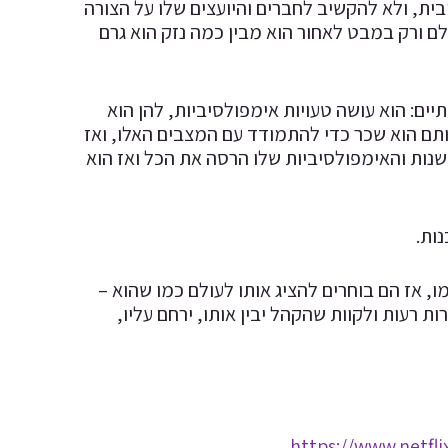
ית, ולא להקשיב לחברים והיועצים שלו על הצורה
ם ורק במבט לאחור הוא מבין כמה נזק הוא גרם
ים: הוא עושה טעויות אימפולסיביות, להן הוא
תם הוא שכר כדי להתמודד עם המצבים האלו, ואז
נות והאימפולסיביות שלו הרסה את הכל ואז הוא
ות.
ו, אז הם בוחרים להציג אותו לעולם כמו שהוא –
ת רעות ולקוות שהקהל יבין אותו, ירחם עליו,
https://www.netfli