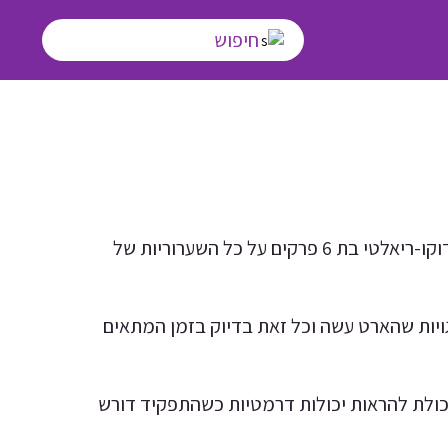
Don't
בהפקה עצמית ובגיבוי של נטפליקס, קווין הארט שיחרר לעולם מיני סדרת דוקו-ריאלטי בת 6 פרקים על כל השערוריות של
ויות שהארט עשה וכל זאת בדיוק בזמן המתאים
היכולת להראות יכולות דרמטיות כשהתפקיד דורש