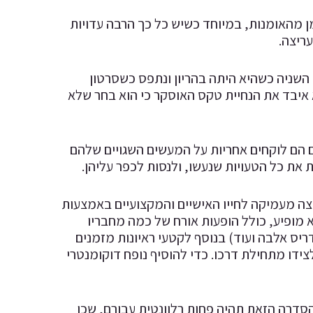
ן מהאומנות, במיוחד כשיש כל כך הרבה עדויות
ריצה.
השניה כשהיא היתה בהריון ונתפס כשסרטון
 איבד את הנחיית טקס האוסקר כי הוא בחר שלא
ם הם לוקחים אחריות על המעשים השגויים שלהם
את כל הטעויות שנעשו, ולנסות לכפר עליהן.
ארט מספק לצופים הצצה מעמיקה לחייו האישיים והמקצועיים באמצעות
 מופיע, כולל הופעות אורח של כמה מחבריו
דריס אלבה ועוד) בנוסף לקטעי ראיונות מזמנים
צידו מתחילת דרכו. כדי להוסיף נופח דוקומנטרי
הסדרה הזאת תהיה פחות רלוונטית עבורם, שכן