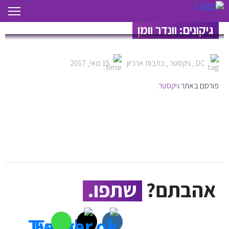
גיקונים: וונדר וומן
DC
,
גיקסטר
,
כתבות ארכיון
15 מאי, 2017
פורסם באתר
גיקסטר
.
אהבתם?
שתפו.