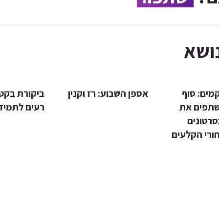
ושא
מים: סוף
אספן השבוע: רז וקנין
ביקורת בקטנ
תפים את
רעים לתמיד
סרטונים
ורי הקלעים