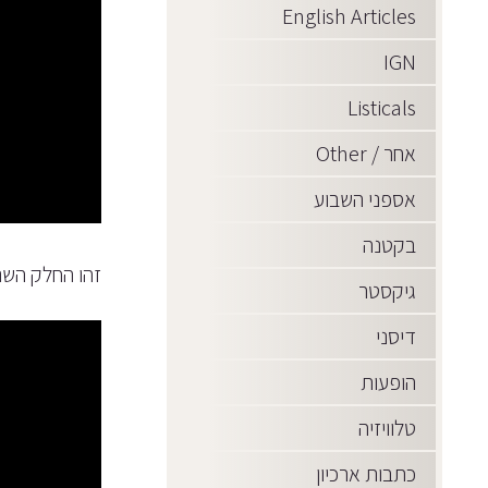
English Articles
IGN
Listicals
אחר / Other
אספני השבוע
בקטנה
זהו החלק השני
גיקסטר
דיסני
הופעות
טלוויזיה
כתבות ארכיון