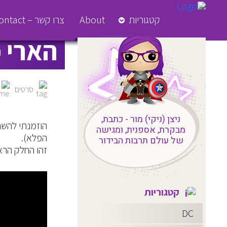
פודקאס
קטגוריות
About
צרו קשר – Contact
הארי פ
סרטים
ניצן (ניקי) מור - כתבת,
הוזמנתי להשת
מבקרת, אספנית, ומגישה
הפלא).
של עולם תרבות הבידור
זהו החלק הרא
קטגוריות
DC