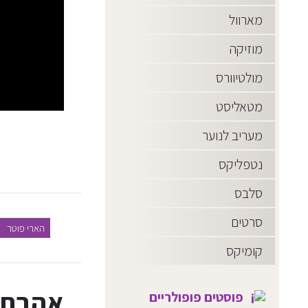
מארוול
מוזיקה
מולטיוורס
מטאליסט
מעריב לנוער
נטפליקס
סלבס
סרטים
הארי פוטר
קומיקס
אהבת
פוסטים פופולריים