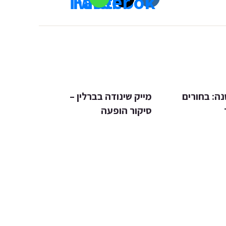
ה: בחורים
מייק שינודה בברלין –
סיקור הופעה