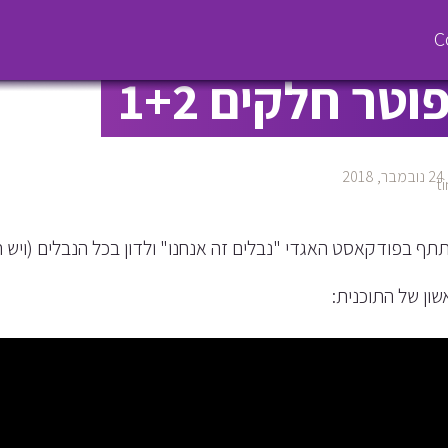
ט "נבלים זה אנחנו" 
וטר חלקים 1+2
24 נובמבר, 2018
תף בפודקאסט האגדי "נבלים זה אנחנו" ולדון בכל הנבלים (ויש ה
שון של התוכנית: