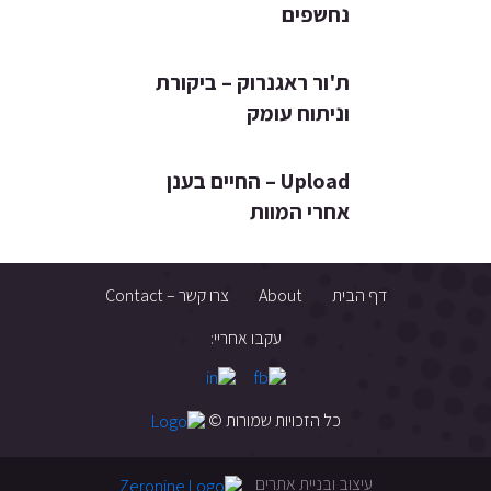
נחשפים
ת'ור ראגנרוק – ביקורת
וניתוח עומק
Upload – החיים בענן
אחרי המוות
דף הבית
About
צרו קשר – Contact
עקבו אחריי:
כל הזכויות שמורות ©
עיצוב ובניית אתרים