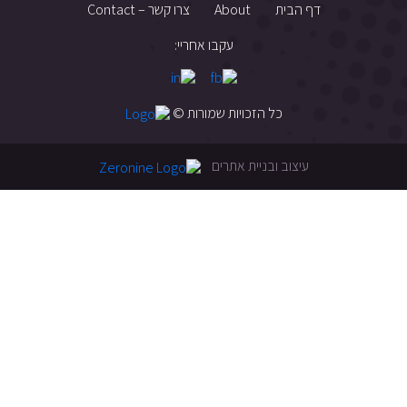
דף הבית
About
צרו קשר – Contact
עקבו אחריי:
כל הזכויות שמורות ©
עיצוב ובניית אתרים