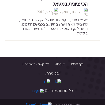
הכי ציונית במטאל
הופעות
,
מוזיקה
4 יולי, 2019
שלישי בערב, ברקע המחאות של הקהילה האתיופית,
שהשאירו מאות מעריצים תקועים בכבישים חסומים,
הגיעה להקת המטאל "דיסטרבד" להופעה ראשונה
בישראל
דף הבית
About
צרו קשר – Contact
עקבו אחריי:
כל הזכויות שמורות ©
עיצוב ובניית אתרים