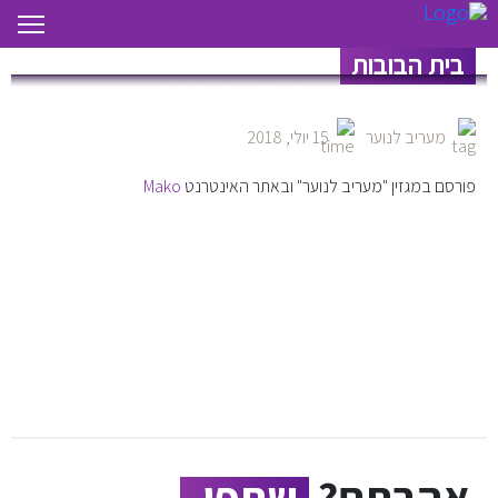
בית הבובות
מעריב לנוער
15 יולי, 2018
פורסם במגזין "מעריב לנוער" ובאתר האינטרנט
Mako
אהבתם?
שתפו.