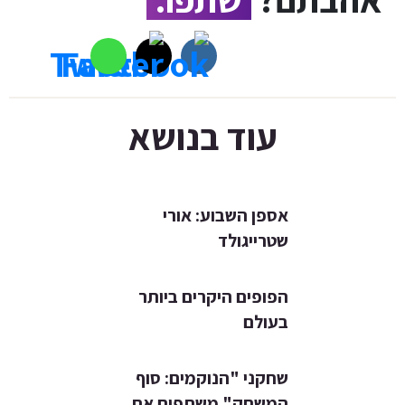
עוד בנושא
אספן השבוע: אורי
שטרייגולד
הפופים היקרים ביותר
בעולם
שחקני "הנוקמים: סוף
המשחק" משתפים את