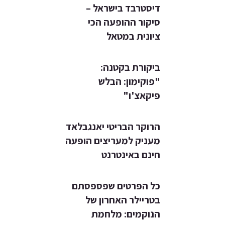
דיסטרבד בישראל –
סיקור ההופעה הכי
ציונית במטאל
ביקורת בקטנה:
"פוקימון: הבלש
פיקאצ'ו"
הרוקר הבריטי יאנגבלאד
מעניק למעריצים הופעה
חינם באינטרנט
כל הפרטים שפספסתם
בטריילר האחרון של
הנוקמים: מלחמת