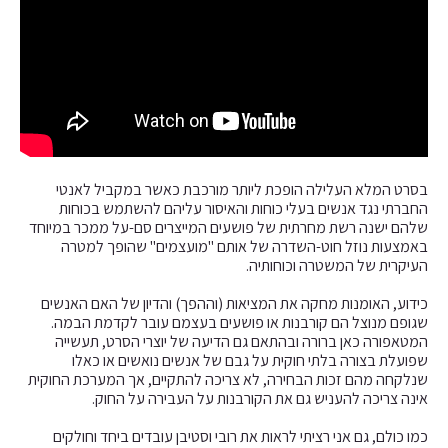
בסרט המלא העלילה הופכת ליותר מורכבת כאשר במקביל לאנטי
החברתי נגד אנשים בעלי כוחות והאיסור עליהם להשתמש בכוחות
שלהם ישנה רשת מחרתית של פושעים המייצרים סם-על ממכר במיוחד
באמצעות נוזל חוט-השדרה של אותם "מועצמים" שהופך למטרה
העיקרית של המשטרה וכוחותיה.
כידוע, האומנות מחקה את המציאות (וההפך) והדיון של האם האנשים
שגופם מנוצל הם קורבנות או פושעים בעצמם עובר לקדמת הבמה.
המטאפורה כאן ברורה ובהתאם גם הדיעה של יוצרי הסרט, תעשייה
שפועלת בצורה בלתי חוקית על גבם של אנשים נואשים או כאלו
שנלקחה מהם זכות הבחירה, לא צריכה להתקיים, אך המערכת החוקית
אינה צריכה להעניש גם את הקורבנות על העבירה על החוק.
כמו כולם, גם אני רציתי לראות את רובי וסטיבן עובדים ביחד וחולקים