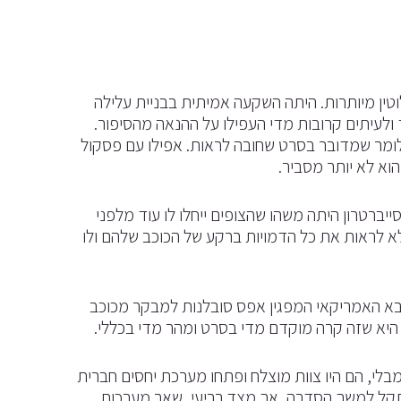
לוטין מיותרות. היתה השקעה אמיתית בבניית עלילה
ולעיתים קרובות מדי העפילו על ההנאה מהסיפור.
לומר שמדובר בסרט שחובה לראות. אפילו עם פסקול
רטרון היתה משהו שהצופים ייחלו לו עוד מלפני
א לראות את כל הדמויות ברקע של הכוכב שלהם ולו
בא האמריקאי המפגין אפס סובלנות למבקר מכוכב
יא שזה קרה מוקדם מדי בסרט ומהר מדי בכללי.
בלי, הם היו צוות מוצלח ופתחו מערכת יחסים חברית
תקל למשך הסדרה, אך מצד רביעי, שאר מערכות