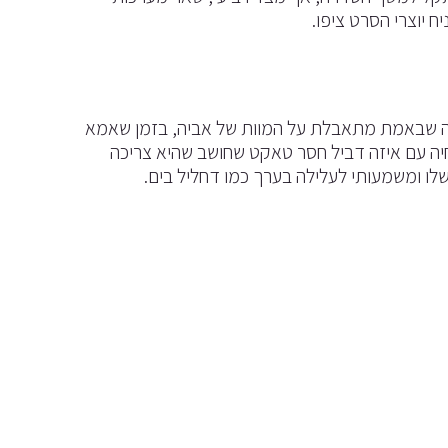
 יוצרי הסרט ציפו.
ידה שבאמת מתאבלת על המוות של אביה, בזמן שאמא
יה עם איזה דביל חסר טאקט שחושב שהיא צריכה
שלו ומשמעותי לעלילה בערך כמו דחליל בים.