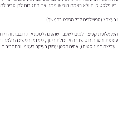
יו פלסטיקיות ולא באמת הוציאו ממני את התגובות להן סביר להניח
ו בעצם? (ספויילרים לכל הסרט בהמשך)
ן היא אלופת קפיצה למים לשעבר שהפכה למכונאית חובבת והיח
ופפת וחסרת חוט שדרה או יכולת חינוך, ממזמן המשיכה הלאה וח
יו עקיצה פמיניסטית), אחיה הקטן עסוק בעיקר בעצמו ובתחביבים 