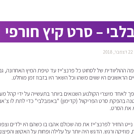
בי – סרט קיץ חורפי
22 דצמבר, 2018
ים הראשונים היו שווים משהו וכל השאר היו בזבוז זמן מוחלט.
פך לאחד מיוצרי הקולנוע השנואים ביותר בתעשייה על ידי קהל מע
 בהפקת סרט הפריקוול (קדימון) "באמבלבי" כדי לתת לו צ'אנס ש
 את הסרט.
נייט החזיר לפרנצ'ייז את מה שכולם אהבו בו כשהם היו ילדים וצפו
מוזיקה ורגש. הדגש היה יותר על עלילה ופחות על האקשן והפיצוצ