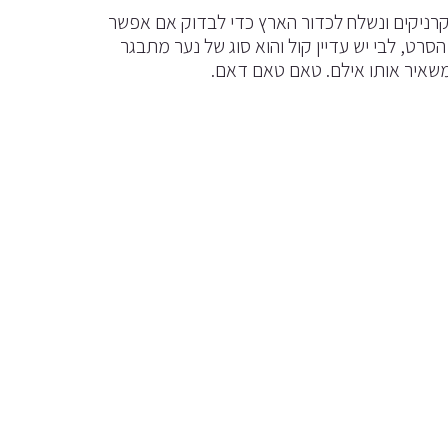
רניקים ונשלח לכדור הארץ כדי לבדוק אם אפשר
ט, לבי יש עדיין קול והוא סוג של נער מתבגר
שאיר אותו אילם. טאם טאם דאם.