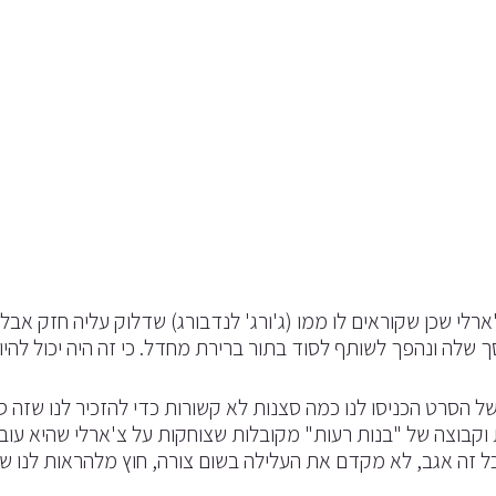
'ארלי שכן שקוראים לו ממו (ג'ורג' לנדבורג) שדלוק עליה חזק א
 שלה ונהפך לשותף לסוד בתור ברירת מחדל. כי זה היה יכול לה
ל הסרט הכניסו לנו כמה סצנות לא קשורות כדי להזכיר לנו שזה ס
 וקבוצה של "בנות רעות" מקובלות שצוחקות על צ'ארלי שהיא עו
כל זה אגב, לא מקדם את העלילה בשום צורה, חוץ מלהראות לנו ש