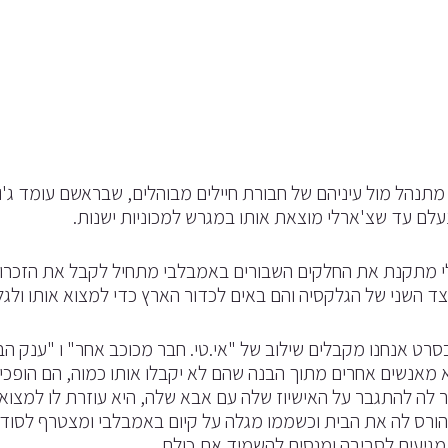
מתנהל מול עיניהם של חבורת חיילים מבוהלים, שבראשם עומד ג'ון
עלם עד שצ'ארלי מוצאת אותו במגרש למכוניות ישנות.
 מתקנת את החלקים השבורים באמבלבי מתחיל לקבל את הזכרון 
ד השני של הגלקסיה והם באים לכדור הארץ כדי למצוא אותו ולג
רט אנחנו מקבלים שילוב של "אי.טי. חבר מכוכב אחר" ו "ענק 
מאנשים אחרים מתוך הבנה שהם לא יקבלו אותו כמוה, הם הופכים 
זר לה להתגבר על האישיוז שלה עם אבא שלה, היא עוזרת לו למצ
ורס לה את הבית וכשממו מגלה על קיום באמבלבי ומצטרף לסוד
גיעים לסביבה ומנסים להשמיד את כולם.