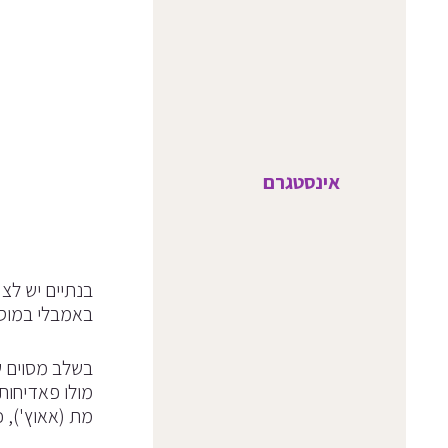
אינסטגרם
בנתיים יש לצ
באמבלי במוסך
בשלב מסוים ש
מולו פאדיחות
מת (אאוץ'), 