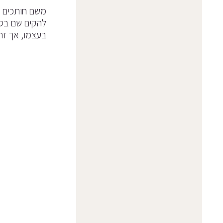
משם חותכים ל
להקים שם בסי
בעצמו, אך זה