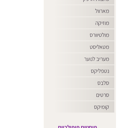
מארוול
מוזיקה
מולטיוורס
מטאליסט
מעריב לנוער
נטפליקס
סלבס
סרטים
קומיקס
פוסטים פופולריים