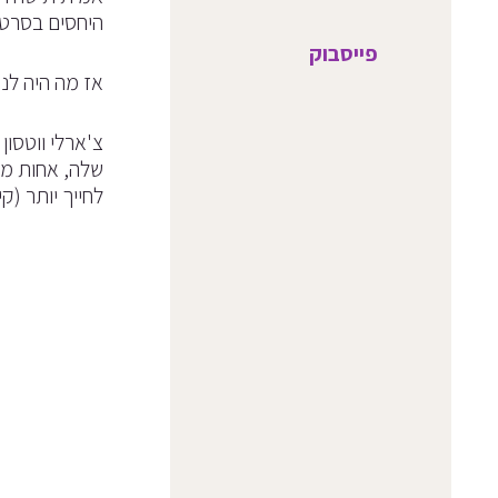
היחסים בסרט ה
פייסבוק
אז מה היה לנ
צ'ארלי ווטסו
שלה, אחות מע
לחייך יותר (ק