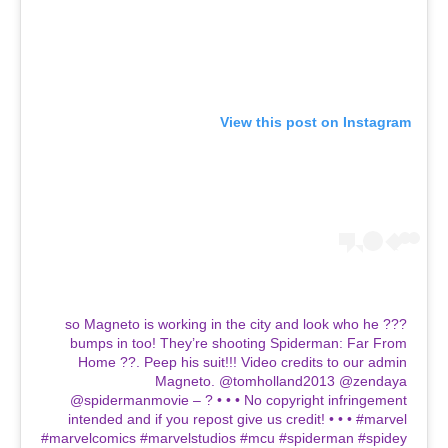
View this post on Instagram
??? so Magneto is working in the city and look who he
bumps in too! They’re shooting Spiderman: Far From
Home ??. Peep his suit!!! Video credits to our admin
Magneto. @tomholland2013 @zendaya
@spidermanmovie – ? • • • No copyright infringement
intended and if you repost give us credit! • • • #marvel
#marvelcomics #marvelstudios #mcu #spiderman #spidey