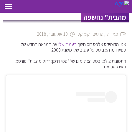
החליפה החדשה של ספיידרמן ב"רחוק
מהבית" נחשפה
מארוול
,
סרטים
,
קומיקס
13 אוקטובר, 2018
אמן הקומיקס אלכס רוס חשף
בעמוד שלו
את המראה החדש של
ספיידרמן המבוסס על עיצוב שלו משנת 2000.
התמונות צולמו בסט הצילומים של "ספיידרמן: רחוק מהבית" ופורסמו
באינסטגראם.