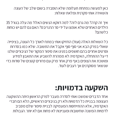
כאן למעשה נפתחת תעלומה שלא הוסברה בשום שלב של העונה
והשאירה אותי סקרנית ומלאת שאלות:
איך זה קרה? מה גרם לזה? למה דווקא הנשים האלו? מה עלה בגורל 35
הילדים האחרים שלא אומצו על ידי סר הרגריבס? האם גם להם יש כוחות
כלשהם?
כל השאלות האלה (ועוד) החזיקו אותי במתח לאורך כל העונה, בציפייה
שאולי בפרק הבא אני סוף סוף אקבל את התשובה. שלא כמו בסדרות
וסרטים אחרים בהם חושפים בפנינו את סיפור המקור של הגיבורים שלנו
די על ההתחלה, האקדמיה לא ממהרת להשביע את התאבון למידע
ומושכת את הצופים באף פרק אחר פרק עם פרורים קטנים של סודות כדי
שנשאר מסוקרנים אך רעבים לעוד.
השקעה בדמויות:
אחד הדברים שמשכו אותי לסדרה מעבר לפרק הראשון היתה ההשקעה
העצומה בבניית כל הדמויות ולא רק בגיבורים הראשיים, הלא הם חברי
האקדמיה, אלא ההתייחסות המעמיקה לבניית סיפור שלם מסביב
לדמויות המשנה שחשובות ומעניינות לא פחות אם לא יותר. הגבולות