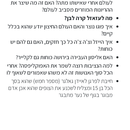
לעולם אחרי שאישתו מתה? האם זה מה שיצר את
ההריונות המוזרים מסביב לעולם?
מה לעזאזל קרה לבן?
איך פוגו נוצר והאם העולם החיצון יודע שהוא בכלל
קיים?
איך הייזל וצ'ה צ'ה כל כך חזקים, האם גם להם יש
כוחות?
האם אליסון העבירה בירושה כוחות גם לקלייר?
למה הנציבות רוצה לשמר את האפוקליפסה? אחרי
הכל סוף האנושות זה לא משהו שאמורים לשאוף לו
חייבת לפרגן לאיידן גאלגר (מספר חמש) שהוא בסך
הכל בן 15 ומצליח לשכנע את הצופים שהוא אכן אדם
מבוגר בגוף של נער מתבגר