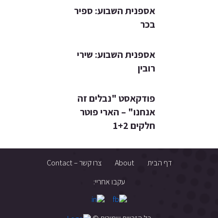
אספנית השבוע: ספיר
בכר
אספנית השבוע: שירי
רובין
פודקאסט "נבלים זה
אנחנו" – הארי פוטר
חלקים 1+2
דף הבית
About
צרו קשר – Contact
עקבו אחריי: