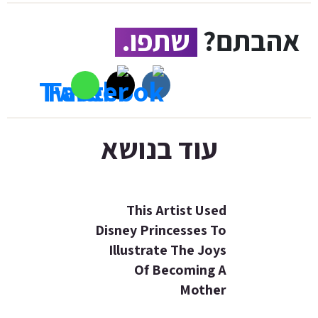
אהבתם?
שתפו.
עוד בנושא
This Artist Used
Disney Princesses To
Illustrate The Joys
Of Becoming A
Mother