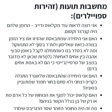
מחשבות תועות (זהירות
ספויילרים):
אני רוצה לראות עוד מקלאוס ודייב – הרומן שלהם
היה קצרצר וקסום.
האם אני היחידה שמתבאסת שהזיזו את ציר הזמן
בצורה כזאת שאליסון ולות'ר בסוף לא התנשקו?
ומה לא בסדר בנו כשהתחלנו לקבל באופן טבעי
אהבה בין אחים לאחיות? (למרות שכאן לא מדובר
במצב של סרסיי/ג'יימי כי הם לא באמת אחים
בדם)
האם אני היחידה שהתבאסה שלאונרד התגלה
כקריפ רצחני ולא סתם בחור חמוד שמתעניין
בואניה?
האם קלאוס יכול למנף את הכוחות של כל אדם מת
או רק של בן בגלל הקשר בניהם?
מה זה היה החומר הזוהר שסר הרגריבס שיחרר