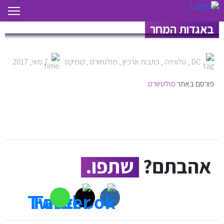
ההודעה שגילתה את העתיד של הפלאש
באגדות המחר
DC
,
טלוויזיה
,
כתבות ארכיון
,
מולטיוורס
,
קומיקס
7 מאי, 2017
פורסם באתר
מולטיוורס
.
אהבתם?
שתפו.