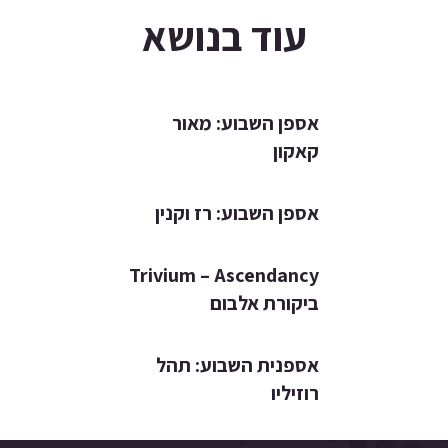
עוד בנושא
אספן השבוע: מאור
קאקון
אספן השבוע: רז וקנין
Trivium – Ascendancy
ביקורת אלבום
אספנית השבוע: תהל
רוזיליו