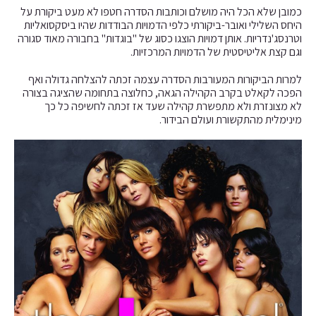
כמובן שלא הכל היה מושלם וכותבות הסדרה חטפו לא מעט ביקורת על
היחס השלילי ואובר-ביקורתי כלפי הדמויות הבודדות שהיו ביסקסואליות
וטרנסג'נדריות. אותן דמויות הוצגו כסוג של "בוגדות" בחבורה מאוד סגורה
וגם קצת אליטיסטית של הדמויות המרכזיות.
למרות הביקורות המעורבות הסדרה עצמה זכתה להצלחה גדולה ואף
הפכה לקאלט בקרב הקהילה הגאה, כחלוצה בתחומה שהציגה בצורה
לא מצונזרת ולא מתפשרת קהילה שעד אז זכתה לחשיפה כל כך
מינימלית מהתקשורת ועולם הבידור.