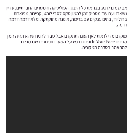
אם שמים לרגע בצד את כל הייצוג, הפוליטיקה והמסרים החברתיים, עדיין
נשארנו עם עוד מספיק זמן להמון סקס לסבי לוהט, קריירות מפוארות
בהוליווד, בתים ענקיים עם בריכות, אופנה מתוקתקת ומלא דרמה דרמה
דרמה.
מוקדם מדי לראות לאן העונה תתקדם אבל סביר להניח שהיא תהיה המון
מסרים In Your Face ופחות דגש על המערכות יחסים שגרמו לנו
להתאהב בסדרה המקורית.