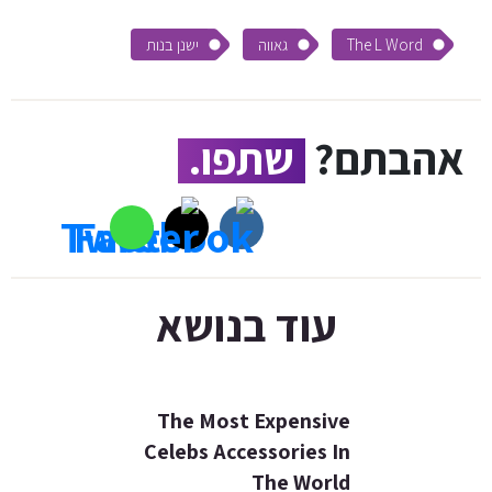
The L Word
גאווה
ישנן בנות
אהבתם?
שתפו.
עוד בנושא
The Most Expensive
Celebs Accessories In
The World