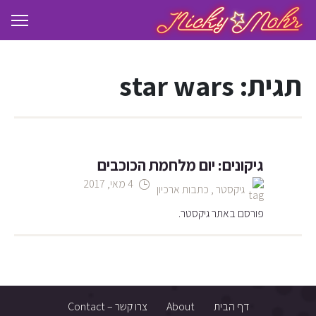
תגית:
star wars
גיקונים: יום מלחמת הכוכבים
4 מאי, 2017
גיקסטר
,
כתבות ארכיון
פורסם באתר גיקסטר.
דף הבית
About
צרו קשר – Contact