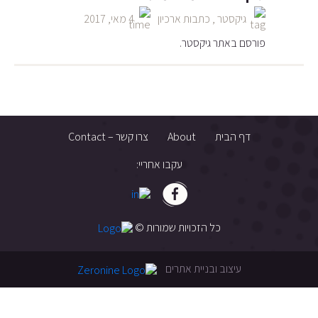
גיקסטר
,
כתבות ארכיון
4 מאי, 2017
פורסם באתר גיקסטר.
דף הבית
About
צרו קשר – Contact
עקבו אחריי:
כל הזכויות שמורות ©
עיצוב ובניית אתרים