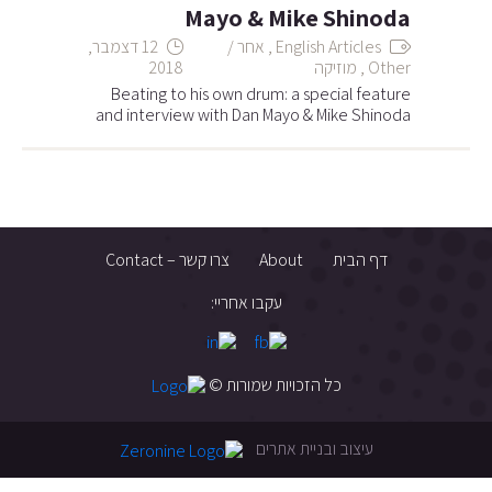
Mayo & Mike Shinoda
English Articles
,
אחר /
12 דצמבר,
Other
,
מוזיקה
2018
Beating to his own drum: a special feature
and interview with Dan Mayo & Mike Shinoda
דף הבית
About
צרו קשר – Contact
עקבו אחריי:
כל הזכויות שמורות ©
עיצוב ובניית אתרים