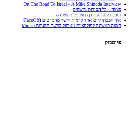
On The Road To Israel – A Mike Shinoda Interview
פצצה – כל הסודות נחשפים
ראיון בלעדי עם דן מאיו ומייק שינודה
איך הפכתי ליום אחד לדמות הישר מהסרטים (FaceOff)
הצצה ראשונה לקולקציית מארוול ברשת החנויות Miniso
פייסבוק