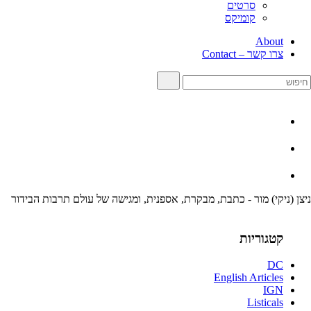
סרטים
קומיקס
About
צרו קשר – Contact
ניצן (ניקי) מור - כתבת, מבקרת, אספנית, ומגישה של עולם תרבות הבידור
קטגוריות
DC
English Articles
IGN
Listicals